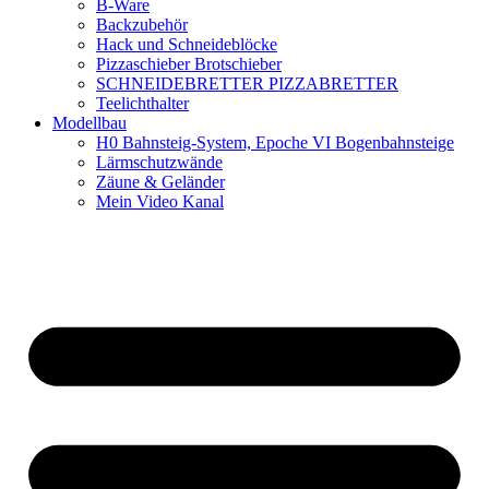
B-Ware
Backzubehör
Hack und Schneideblöcke
Pizzaschieber Brotschieber
SCHNEIDEBRETTER PIZZABRETTER
Teelichthalter
Modellbau
H0 Bahnsteig-System, Epoche VI Bogenbahnsteige
Lärmschutzwände
Zäune & Geländer
Mein Video Kanal