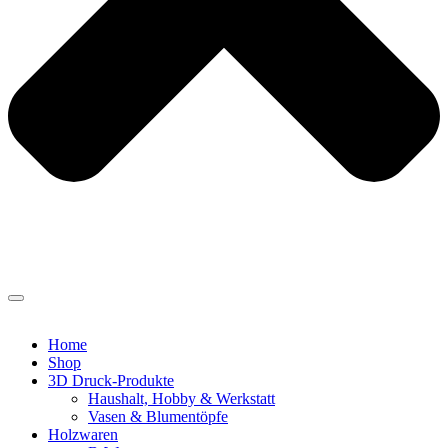
Home
Shop
3D Druck-Produkte
Haushalt, Hobby & Werkstatt
Vasen & Blumentöpfe
Holzwaren