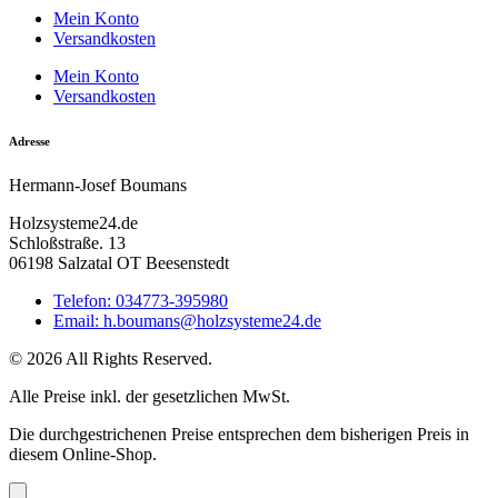
Mein Konto
Versandkosten
Mein Konto
Versandkosten
Adresse
Hermann-Josef Boumans
Holzsysteme24.de
Schloßstraße. 13
06198 Salzatal OT Beesenstedt
Telefon: 034773-395980
Email: h.boumans@holzsysteme24.de
© 2026 All Rights Reserved.
Alle Preise inkl. der gesetzlichen MwSt.
Die durchgestrichenen Preise entsprechen dem bisherigen Preis in
diesem Online-Shop.