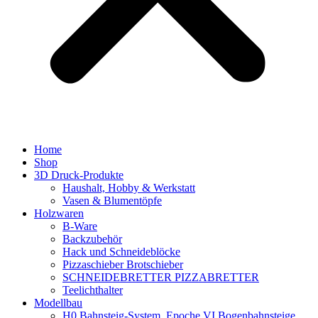
Home
Shop
3D Druck-Produkte
Haushalt, Hobby & Werkstatt
Vasen & Blumentöpfe
Holzwaren
B-Ware
Backzubehör
Hack und Schneideblöcke
Pizzaschieber Brotschieber
SCHNEIDEBRETTER PIZZABRETTER
Teelichthalter
Modellbau
H0 Bahnsteig-System, Epoche VI Bogenbahnsteige