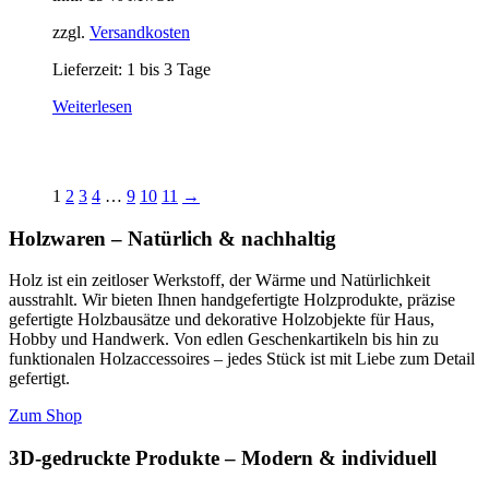
zzgl.
Versandkosten
Lieferzeit:
1 bis 3 Tage
Weiterlesen
1
2
3
4
…
9
10
11
→
Holzwaren – Natürlich & nachhaltig
Holz ist ein zeitloser Werkstoff, der Wärme und Natürlichkeit
ausstrahlt. Wir bieten Ihnen handgefertigte Holzprodukte, präzise
gefertigte Holzbausätze und dekorative Holzobjekte für Haus,
Hobby und Handwerk. Von edlen Geschenkartikeln bis hin zu
funktionalen Holzaccessoires – jedes Stück ist mit Liebe zum Detail
gefertigt.
Zum Shop
3D-gedruckte Produkte – Modern & individuell