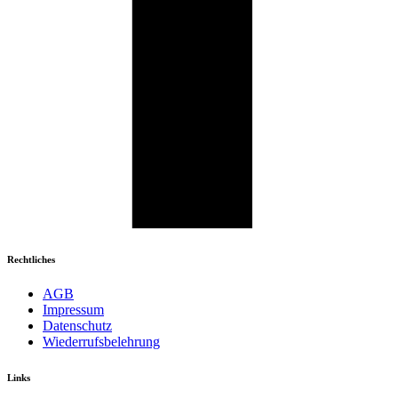
Rechtliches
AGB
Impressum
Datenschutz
Wiederrufsbelehrung
Links