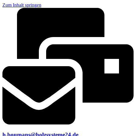
Zum Inhalt springen
h.boumans@holzsysteme24.de