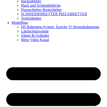
Backzubehör
Hack und Schneideblöcke
Pizzaschieber Brotschieber
SCHNEIDEBRETTER PIZZABRETTER
Teelichthalter
Modellbau
H0 Bahnsteig-System, Epoche VI Bogenbahnsteige
Lärmschutzwände
Zäune & Geländer
Mein Video Kanal