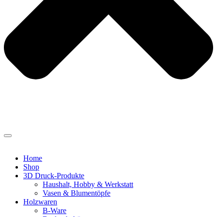
Home
Shop
3D Druck-Produkte
Haushalt, Hobby & Werkstatt
Vasen & Blumentöpfe
Holzwaren
B-Ware