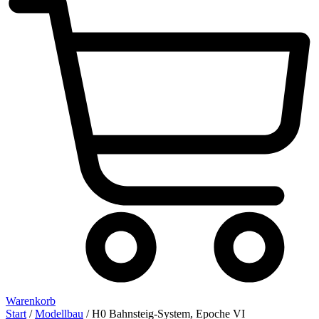
Warenkorb
Start
/
Modellbau
/ H0 Bahnsteig-System, Epoche VI