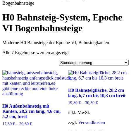
Bogenbahnsteige
H0 Bahnsteig-System, Epoche
VI Bogenbahnsteige
Moderne H0 Bahnsteige der Epoche VI, Bahnsteigkanten
Alle 7 Ergebnisse werden angezeigt
H0 Bahnsteigfläche, 28,2 cm
lang, 6,7 cm bis 10,3 cm breit
19,80
€
–
30,50
€
H0 Außenbahnsteig mit
Kanten, 28,2 cm lang, 4,6 cm,
inkl. MwSt.
5,2 cm, breit
zzgl.
Versandkosten
17,80
€
–
20,60
€