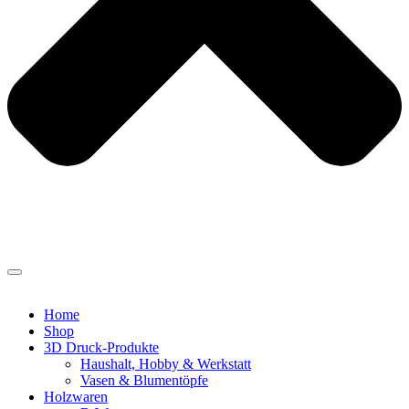
Home
Shop
3D Druck-Produkte
Haushalt, Hobby & Werkstatt
Vasen & Blumentöpfe
Holzwaren