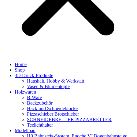
Home
Shop
3D Druck-Produkte
Haushalt, Hobby & Werkstatt
Vasen & Blumentöpfe
Holzwaren
B-Ware
Backzubehör
Hack und Schneideblöcke
Pizzaschieber Brotschieber
SCHNEIDEBRETTER PIZZABRETTER
Teelichthalter
Modellbau
H0 Bahnsteig-System, Epoche VI Bogenbahnsteige