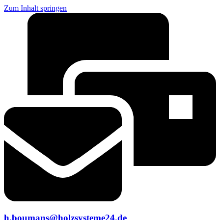
Zum Inhalt springen
h.boumans@holzsysteme24.de