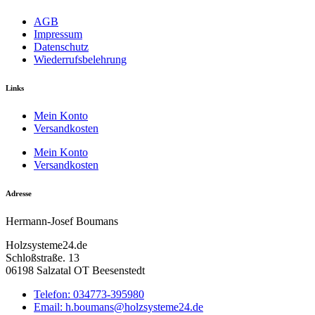
AGB
Impressum
Datenschutz
Wiederrufsbelehrung
Links
Mein Konto
Versandkosten
Mein Konto
Versandkosten
Adresse
Hermann-Josef Boumans
Holzsysteme24.de
Schloßstraße. 13
06198 Salzatal OT Beesenstedt
Telefon: 034773-395980
Email: h.boumans@holzsysteme24.de