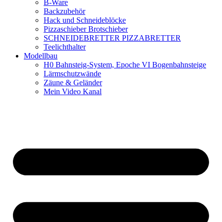
B-Ware
Backzubehör
Hack und Schneideblöcke
Pizzaschieber Brotschieber
SCHNEIDEBRETTER PIZZABRETTER
Teelichthalter
Modellbau
H0 Bahnsteig-System, Epoche VI Bogenbahnsteige
Lärmschutzwände
Zäune & Geländer
Mein Video Kanal