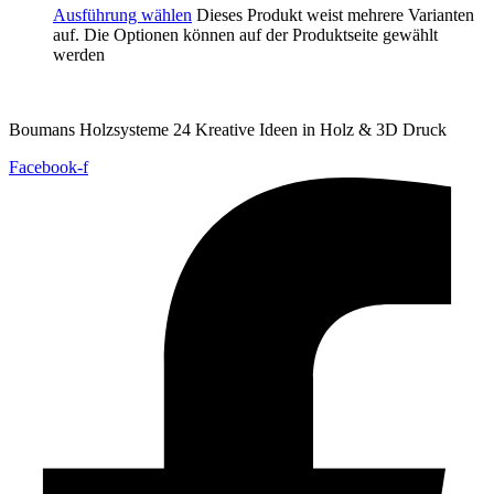
Ausführung wählen
Dieses Produkt weist mehrere Varianten
auf. Die Optionen können auf der Produktseite gewählt
werden
Boumans Holzsysteme 24 Kreative Ideen in Holz & 3D Druck
Facebook-f